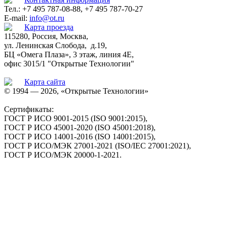
Тел.: +7 495 787-08-88, +7 495 787-70-27
E-mail:
info@ot.ru
Карта проезда
115280, Россия, Москва,
ул. Ленинская Слобода, д.19,
БЦ «Омега Плаза», 3 этаж, линия 4Е,
офис 3015/1 "Открытые Технологии"
Карта сайта
© 1994 — 2026, «Открытые Технологии»
Сертификаты:
ГОСТ Р ИСО 9001-2015 (ISO 9001:2015),
ГОСТ Р ИСО 45001-2020 (ISO 45001:2018),
ГОСТ Р ИСО 14001-2016 (ISO 14001:2015),
ГОСТ Р ИСО/МЭК 27001-2021 (ISO/IEC 27001:2021),
ГОСТ Р ИСО/МЭК 20000-1-2021.