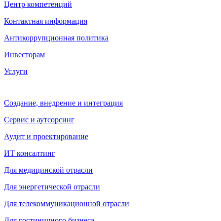
Центр компетенций
Контактная информация
Антикоррупционная политика
Инвесторам
Услуги
Создание, внедрение и интеграция
Сервис и аутсорсинг
Аудит и проектирование
ИТ консалтинг
Для медицинской отрасли
Для энергетической отрасли
Для телекоммуникационной отрасли
Для гостиничного бизнеса