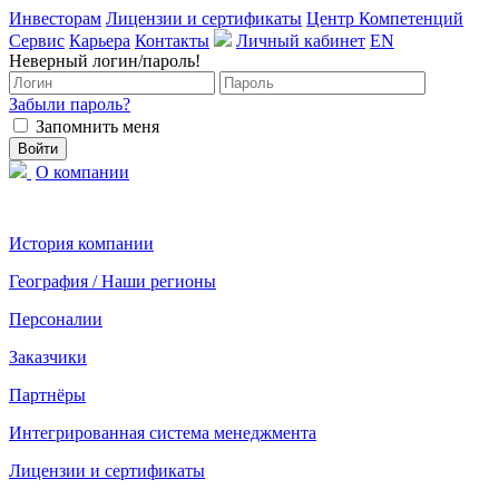
Инвесторам
Лицензии и сертификаты
Центр Компетенций
Сервис
Карьера
Контакты
Личный кабинет
EN
Неверный логин/пароль!
Забыли пароль?
Запомнить меня
О компании
История компании
География / Наши регионы
Персоналии
Заказчики
Партнёры
Интегрированная система менеджмента
Лицензии и сертификаты