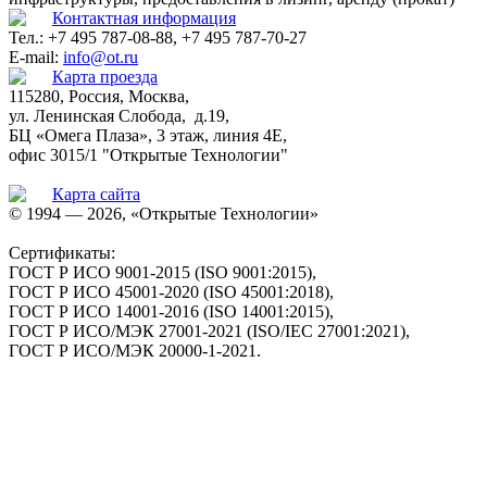
Контактная информация
Тел.: +7 495 787-08-88, +7 495 787-70-27
E-mail:
info@ot.ru
Карта проезда
115280, Россия, Москва,
ул. Ленинская Слобода, д.19,
БЦ «Омега Плаза», 3 этаж, линия 4Е,
офис 3015/1 "Открытые Технологии"
Карта сайта
© 1994 — 2026, «Открытые Технологии»
Сертификаты:
ГОСТ Р ИСО 9001-2015 (ISO 9001:2015),
ГОСТ Р ИСО 45001-2020 (ISO 45001:2018),
ГОСТ Р ИСО 14001-2016 (ISO 14001:2015),
ГОСТ Р ИСО/МЭК 27001-2021 (ISO/IEC 27001:2021),
ГОСТ Р ИСО/МЭК 20000-1-2021.