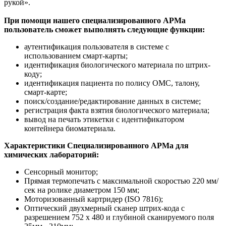
рукой».
При помощи нашего специализированного АРМа
пользователь сможет выполнять следующие функции:
аутентификация пользователя в системе с
использованием смарт-карты;
идентификация биологического материала по штрих-
коду;
идентификация пациента по полису ОМС, талону,
смарт-карте;
поиск/создание/редактирование данных в системе;
регистрация факта взятия биологического материала;
вывод на печать этикетки с идентификатором
контейнера биоматериала.
Характеристики Специализированного АРМа для
химических лабораторий:
Сенсорный монитор;
Прямая термопечать с максимальной скоростью 220 мм/
сек на ролике диаметром 150 мм;
Моторизованный картридер (ISO 7816);
Оптический двухмерный сканер штрих-кода с
разрешением 752 х 480 и глубиной сканируемого поля