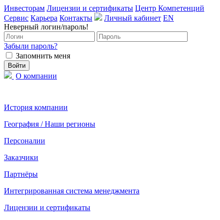
Инвесторам
Лицензии и сертификаты
Центр Компетенций
Сервис
Карьера
Контакты
Личный кабинет
EN
Неверный логин/пароль!
Забыли пароль?
Запомнить меня
О компании
История компании
География / Наши регионы
Персоналии
Заказчики
Партнёры
Интегрированная система менеджмента
Лицензии и сертификаты