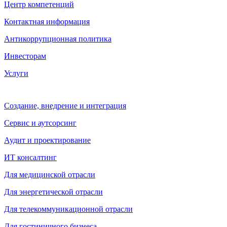
Центр компетенций
Контактная информация
Антикоррупционная политика
Инвесторам
Услуги
Создание, внедрение и интеграция
Сервис и аутсорсинг
Аудит и проектирование
ИТ консалтинг
Для медицинской отрасли
Для энергетической отрасли
Для телекоммуникационной отрасли
Для гостиничного бизнеса