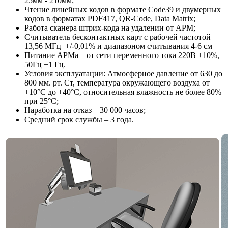
25мм - 210мм;
Чтение линейных кодов в формате Code39 и двумерных
кодов в форматах PDF417, QR-Code, Data Matrix;
Работа сканера штрих-кода на удалении от АРМ;
Считыватель бесконтактных карт с рабочей частотой
13,56 МГц +/-0,01% и диапазоном считывания 4-6 см
Питание АРМа – от сети переменного тока 220В ±10%,
50Гц ±1 Гц.
Условия эксплуатации: Атмосферное давление от 630 до
800 мм. рт. Ст, температура окружающего воздуха от
+10°С до +40°С, относительная влажность не более 80%
при 25°С;
Наработка на отказ – 30 000 часов;
Средний срок службы – 3 года.