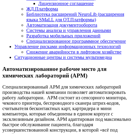
Лицензионное соглашение
ЖД.Платформа
Библиотека расширений NeuroLib (расширения
языка SMaLL для ОТ.Платформы)
Автоматизация документооборота
Системы анализа и управления данными
Разработка мобильных приложений
Специализированное программное обеспечение
Управление рисками информационных технологий
Снижение аварийности в лифтовом хозяйстве
Ситуационные центры и системы мультимедиа
Автоматизированное рабочее место для
химических лабораторий (АРМ)
Специализированный АРМ для химических лабораторий
производства нашей компании позволяет автоматизировать
работу лаборатории. АРМ состоит из сенсорного монитора,
чекового принтера, беспроводного сканера штрих-кодов,
считывателя бесконтактных карт, картридера и мини
компьютера, которые объединены в едином корпусе с
эксклюзивным дизайном. АРМ адаптирован под максимально
быстрое обслуживание пациента, благодаря
усовершенствованной конструкции, в которой «всё под