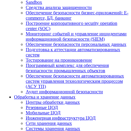
Sandbox
Средства анализа защищенности
Обеспечение безопасности бизнес-приложений: E-
commerce, БД, банкинг
Построение корпоративного security operation
center (SOC)
Мониторинг событий и управление инцидентами
информационной безопасности (SIEM)
Обеспечение безопасности персональных данных
Подготовка к аттестации автоматизированных
систем
Тестирование на проникновение
Программный комплекс для обеспечения
безопасности промышленных объектов
Обеспечение безопасности автоматизированных
систем управления технологическим процессом
(АСУ ТП)
Аудит информационной безопасности
Обработка и хранение данных
Центры обработки данных
Резервные ЦОД
Мобильные ЦОД
Инженерная инфраструктура ЦОД
Сети хранения данных
Cистемы хранения данных