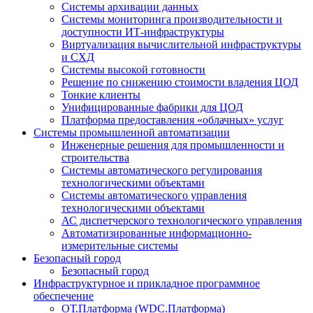
Системы архивации данных
Системы мониторинга производительности и
доступности ИТ-инфраструктуры
Виртуализация вычислительной инфраструктуры
и СХД
Системы высокой готовности
Решение по снижению стоимости владения ЦОД
Тонкие клиенты
Унифицированные фабрики для ЦОД
Платформа предоставления «облачных» услуг
Системы промышленной автоматизации
Инженерные решения для промышленности и
строительства
Системы автоматического регулирования
технологическими объектами
Системы автоматического управления
технологическими объектами
АС диспетчерского технологического управления
Автоматизированные информационно-
измерительные системы
Безопасный город
Безопасный город
Инфраструктурное и прикладное программное
обеспечение
ОТ.Платформа (WDC.Платформа)