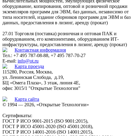
вычислительных мощностей, эмулирующих физическое
оборудование, копирования, оптовой и розничной продажи
экземпляров программ для ЭВМ, баз данных, независимо от
типа носителей, издание сборников программ для ЭВМ и баз
данных, предоставления в лизинг, аренду (прокат)
27.01 Торговля (поставка) розничная и оптовая ПАК и
оборудованием, его компонентами, оборудованием ИТ-
инфраструктуры, предоставления в лизинг, аренду (прокат)
Контактная информация
Тел.: +7 495 787-08-88, +7 495 787-70-27
E-mail:
info@ot.ru
Карта проезда
115280, Россия, Москва,
ул. Ленинская Слобода, д.19,
БЦ «Омега Плаза», 3 этаж, линия 4Е,
офис 3015/1 "Открытые Технологии"
Карта сайта
© 1994 — 2026, «Открытые Технологии»
Сертификаты:
ГОСТ Р ИСО 9001-2015 (ISO 9001:2015),
ГОСТ Р ИСО 45001-2020 (ISO 45001:2018),
ГОСТ Р ИСО 14001-2016 (ISO 14001:2015),