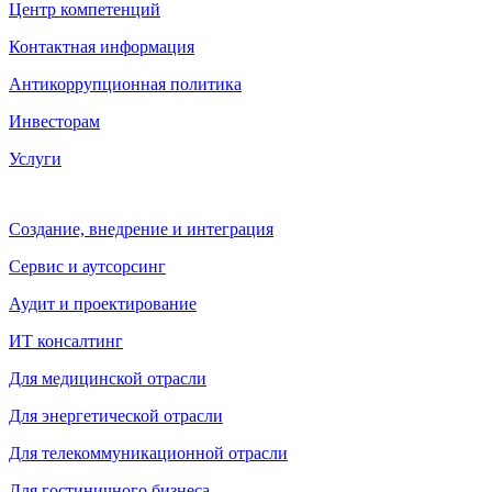
Центр компетенций
Контактная информация
Антикоррупционная политика
Инвесторам
Услуги
Создание, внедрение и интеграция
Сервис и аутсорсинг
Аудит и проектирование
ИТ консалтинг
Для медицинской отрасли
Для энергетической отрасли
Для телекоммуникационной отрасли
Для гостиничного бизнеса