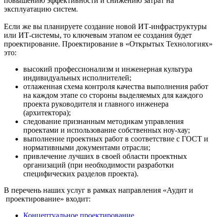
повышению эффективности и снижению затрат на
эксплуатацию систем.
Если же вы планируете создание новой ИТ-инфраструктуры
или ИТ-системы, то ключевым этапом ее создания будет
проектирование. Проектирование в «Открытых Технологиях»
это:
высокий профессионализм и инженерная культура
индивидуальных исполнителей;
отлаженная схема контроля качества выполнения работ
на каждом этапе со стороны выделяемых для каждого
проекта руководителя и главного инженера
(архитектора);
следование признанным методикам управления
проектами и использование собственных ноу-хау;
выполнение проектных работ в соответствие с ГОСТ и
нормативными документами отрасли;
привлечение лучших в своей области проектных
организаций (при необходимости разработки
специфических разделов проекта).
В перечень наших услуг в рамках направления «Аудит и
проектирование» входит:
Концептуальное проектирование