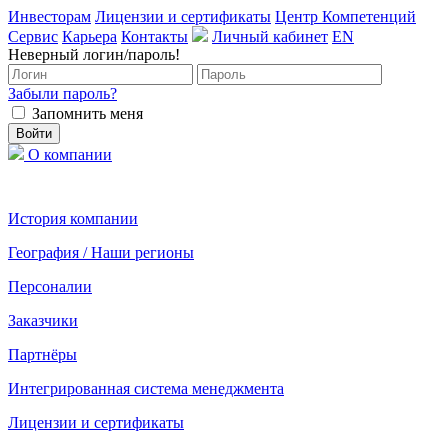
Инвесторам
Лицензии и сертификаты
Центр Компетенций
Сервис
Карьера
Контакты
Личный кабинет
EN
Неверный логин/пароль!
Забыли пароль?
Запомнить меня
О компании
История компании
География / Наши регионы
Персоналии
Заказчики
Партнёры
Интегрированная система менеджмента
Лицензии и сертификаты