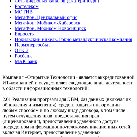
Сеть цифровых каналов (Екатеринбург)
Ростелеком
МОТИВ
МегаФон. Центральный офис
МегаФон. Мобиком-Хабаровск
МегаФон. Мобиком-Новосибирск
Евросеть
Норильский никель. Горно-металлургическая компания
Пермэнергосбыт
ОГК-3
Росбанк
МАК-банк
Компания «Открытые Технологии» является аккредитованной
ИТ-компанией и осуществляет следующие виды деятельности
в области информационных технологий:
2.01 Реализация программ для ЭВМ, баз данных (включая их
обновления и изменения), средств защиты информации
любым способом и по любому виду договора, в том числе
путем отчуждения прав, предоставления прав
(лицензирования), предоставления удаленного доступа
посредством информационно-телекоммуникационных сетей,
включая Интернет, предоставление удаленных