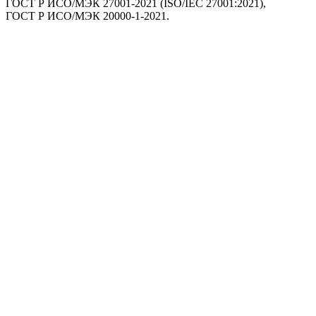
ГОСТ Р ИСО/МЭК 27001-2021 (ISO/IEC 27001:2021),
ГОСТ Р ИСО/МЭК 20000-1-2021.