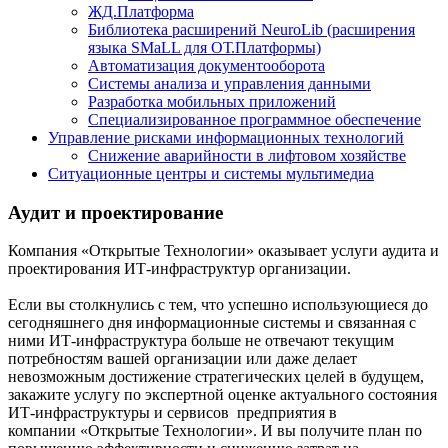
ЖД.Платформа
Библиотека расширений NeuroLib (расширения
языка SMaLL для ОТ.Платформы)
Автоматизация документооборота
Системы анализа и управления данными
Разработка мобильных приложений
Специализированное программное обеспечение
Управление рисками информационных технологий
Снижение аварийности в лифтовом хозяйстве
Ситуационные центры и системы мультимедиа
Аудит и проектирование
Компания «Открытые Технологии» оказывает услуги аудита и
проектирования ИТ-инфраструктур организации.
Если вы столкнулись с тем, что успешно использующиеся до
сегодняшнего дня информационные системы и связанная с
ними ИТ-инфраструктура больше не отвечают текущим
потребностям вашей организации или даже делает
невозможным достижение стратегических целей в будущем,
закажите услугу по экспертной оценке актуального состояния
ИТ-инфраструктуры и сервисов предприятия в
компании «Открытые Технологии». И вы получите план по