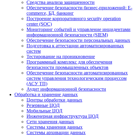
Средства анализа защищенности
Обеспечение безопасности бизнес-приложений: E-
commerce, БД, банкинг
Построение корпоративного security operation
center (SOC)
Мониторинг событий и управление инцидентами
информационной безопасности (SIEM)
Обеспечение безопасности персональных данных
Подготовка к аттестации автоматизированных
систем
Тестирование на проникновение
Программный комплекс для обеспечения
безопасности промышленных объектов
Обеспечение безопасности автоматизированных
систем управления технологическим процессом
(АСУ ТП)
Аудит информационной безопасности
Обработка и хранение данных
Центры обработки данных
Резервные ЦОД
Мобильные ЦОД
Инженерная инфраструктура ЦОД
Сети хранения данных
Cистемы хранения данных
Системы архивации данных