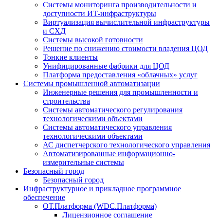
Системы мониторинга производительности и
доступности ИТ-инфраструктуры
Виртуализация вычислительной инфраструктуры
и СХД
Системы высокой готовности
Решение по снижению стоимости владения ЦОД
Тонкие клиенты
Унифицированные фабрики для ЦОД
Платформа предоставления «облачных» услуг
Системы промышленной автоматизации
Инженерные решения для промышленности и
строительства
Системы автоматического регулирования
технологическими объектами
Системы автоматического управления
технологическими объектами
АС диспетчерского технологического управления
Автоматизированные информационно-
измерительные системы
Безопасный город
Безопасный город
Инфраструктурное и прикладное программное
обеспечение
ОТ.Платформа (WDC.Платформа)
Лицензионное соглашение