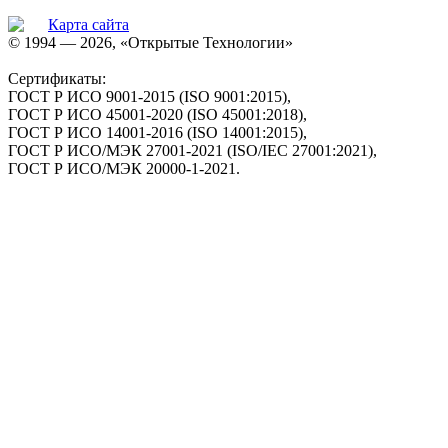
Карта сайта
© 1994 — 2026, «Открытые Технологии»
Сертификаты:
ГОСТ Р ИСО 9001-2015 (ISO 9001:2015),
ГОСТ Р ИСО 45001-2020 (ISO 45001:2018),
ГОСТ Р ИСО 14001-2016 (ISO 14001:2015),
ГОСТ Р ИСО/МЭК 27001-2021 (ISO/IEC 27001:2021),
ГОСТ Р ИСО/МЭК 20000-1-2021.