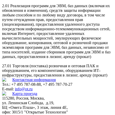
2.01 Реализация программ для ЭВМ, баз данных (включая их
обновления и изменения), средств защиты информации
любым способом и по любому виду договора, в том числе
путем отчуждения прав, предоставления прав
(лицензирования), предоставления удаленного доступа
посредством информационно-телекоммуникационных сетей,
включая Интернет, предоставление удаленных
вычислительных мощностей, эмулирующих физическое
оборудование, копирования, оптовой и розничной продажи
экземпляров программ для ЭВМ, баз данных, независимо от
типа носителей, издание сборников программ для ЭВМ и баз
данных, предоставления в лизинг, аренду (прокат)
27.01 Торговля (поставка) розничная и оптовая ПАК и
оборудованием, его компонентами, оборудованием ИТ-
инфраструктуры, предоставления в лизинг, аренду (прокат)
Контактная информация
Тел.: +7 495 787-08-88, +7 495 787-70-27
E-mail:
info@ot.ru
Карта проезда
115280, Россия, Москва,
ул. Ленинская Слобода, д.19,
БЦ «Омега Плаза», 3 этаж, линия 4Е,
офис 3015/1 "Открытые Технологии"