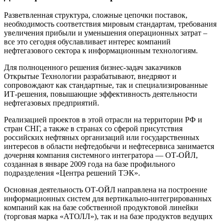
Разветвленная структура, сложные цепочки поставок,
необходимость соответствия мировым стандартам, требования
увеличения прибыли и уменьшения операционных затрат –
все это сегодня обуславливает интерес компаний
нефтегазового сектора к информационным технологиям.
Для полноценного решения бизнес-задач заказчиков
Открытые Технологии разрабатывают, внедряют и
сопровождают как стандартные, так и специализированные
ИТ-решения, повышающие эффективность деятельности
нефтегазовых предприятий.
Реализацией проектов в этой отрасли на территории РФ и
стран СНГ, а также в странах со сферой присутствия
российских нефтяных организаций или государственных
интересов в области нефтедобычи и нефтесервиса занимается
дочерняя компания системного интегратора — ОТ-ОЙЛ,
созданная в январе 2009 года на базе профильного
подразделения «Центра решений ТЭК».
Основная деятельность ОТ-ОЙЛ направлена на построение
информационных систем для вертикально-интегрированных
компаний как на базе собственной продуктовой линейки
(торговая марка «АТОЛЛ»), так и на базе продуктов ведущих