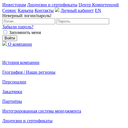
Инвесторам
Лицензии и сертификаты
Центр Компетенций
Сервис
Карьера
Контакты
Личный кабинет
EN
Неверный логин/пароль!
Забыли пароль?
Запомнить меня
О компании
История компании
География / Наши регионы
Персоналии
Заказчики
Партнёры
Интегрированная система менеджмента
Лицензии и сертификаты