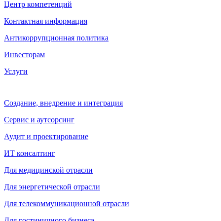
Центр компетенций
Контактная информация
Антикоррупционная политика
Инвесторам
Услуги
Создание, внедрение и интеграция
Сервис и аутсорсинг
Аудит и проектирование
ИТ консалтинг
Для медицинской отрасли
Для энергетической отрасли
Для телекоммуникационной отрасли
Для гостиничного бизнеса