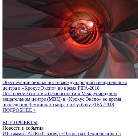
Обеспечение безопасности международного вещательного
центра в «Крокус Экспо» во время FIFA-2018
Построение системы безопасности в Международном
вещательном центре (МВЦ) в «Крокус Экспо» во время
проведения Чемпионата мира по футболу FIFA-2018
ПОДРОБНЕЕ >
ВСЕ ПРОЕКТЫ
Новости и события
ИТ-саммит АПКиТ: взгляд «Открытых Технологий» на