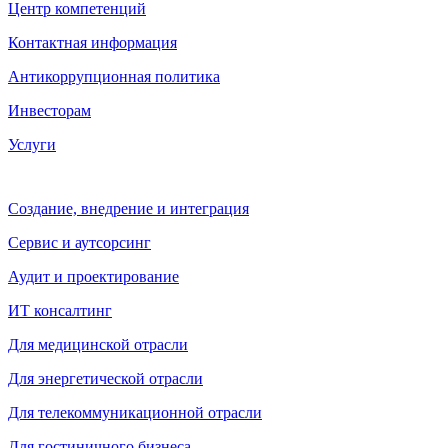
Центр компетенций
Контактная информация
Антикоррупционная политика
Инвесторам
Услуги
Создание, внедрение и интеграция
Сервис и аутсорсинг
Аудит и проектирование
ИТ консалтинг
Для медицинской отрасли
Для энергетической отрасли
Для телекоммуникационной отрасли
Для гостиничного бизнеса