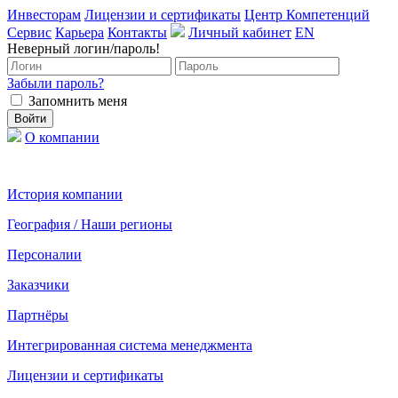
Инвесторам
Лицензии и сертификаты
Центр Компетенций
Сервис
Карьера
Контакты
Личный кабинет
EN
Неверный логин/пароль!
Забыли пароль?
Запомнить меня
О компании
История компании
География / Наши регионы
Персоналии
Заказчики
Партнёры
Интегрированная система менеджмента
Лицензии и сертификаты