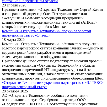
состояние и перспективы отрасли
20 апреля 2026
Президент компании «Открытые Технологии» Сергей Калин
и генеральный директор Олег Гизатуллин посетили
ежегодный ИТ-саммит Ассоциации предприятий
компьютерных и информационных технологий (АПКиТ),
который в этом году прошёл в Минске.
Компания «Открытые Технологии» получила золотой
партнерский статус «Элтекс»
18 марта 2026
Компания «Открытые Технологии» объявляет о получении
золотого партнерского статуса компании Элтекс — одного из
ведущих российских разработчиков и производителей
телекоммуникационного оборудования.
Присвоение данного статуса подтверждает высокий уровень
экспертизы команды «Открытых Технологий» в области
построения современной ИТ-инфраструктуры на базе
отечественных решений, а также успешный опыт реализации
комплексных проектов с использованием оборудования Eltex.
«Открытые Технологии» укрепили партнерство с «ЭЛТЕКС»,
получив серебряный статус
28 октября 2025
АО «Открытые Технологии» сообщает о получении
официального статуса Серебряного партнера ООО
«Предприятие «ЭЛТЕКС». Соответствующий сертификат