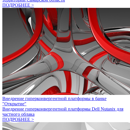
ПОДРОБНЕЕ >
Внедрение гиперконвергентной платформы в банке
"Открытие"
Внедрение гиперконвергентной платформы Dell Nutanix для
частного облака
ПОДРОБНЕЕ >