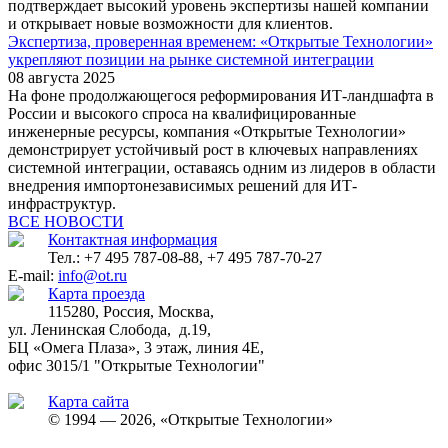
подтверждает высокий уровень экспертизы нашей компании
и открывает новые возможности для клиентов.
Экспертиза, проверенная временем: «Открытые Технологии»
укрепляют позиции на рынке системной интеграции
08 августа 2025
На фоне продолжающегося реформирования ИТ-ландшафта в
России и высокого спроса на квалифицированные
инженерные ресурсы, компания «Открытые Технологии»
демонстрирует устойчивый рост в ключевых направлениях
системной интеграции, оставаясь одним из лидеров в области
внедрения импортонезависимых решений для ИТ-
инфраструктур.
ВСЕ НОВОСТИ
Контактная информация
Тел.: +7 495 787-08-88, +7 495 787-70-27
E-mail:
info@ot.ru
Карта проезда
115280, Россия, Москва,
ул. Ленинская Слобода, д.19,
БЦ «Омега Плаза», 3 этаж, линия 4Е,
офис 3015/1 "Открытые Технологии"
Карта сайта
© 1994 — 2026, «Открытые Технологии»