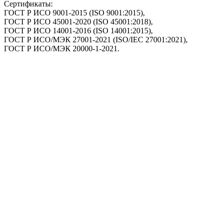
Сертификаты:
ГОСТ Р ИСО 9001-2015 (ISO 9001:2015),
ГОСТ Р ИСО 45001-2020 (ISO 45001:2018),
ГОСТ Р ИСО 14001-2016 (ISO 14001:2015),
ГОСТ Р ИСО/МЭК 27001-2021 (ISO/IEC 27001:2021),
ГОСТ Р ИСО/МЭК 20000-1-2021.