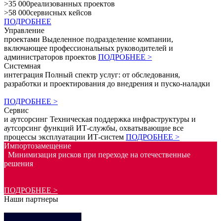
>35 000
реализованных проектов
>58 000
сервисных кейсов
ПОДРОБНЕЕ
Управление
проектами
Выделенное подразделение компании,
включающее профессиональных руководителей и
администраторов проектов
ПОДРОБНЕЕ >
Системная
интеграция
Полный спектр услуг: от обследования,
разработки и проектирования до внедрения и пуско-наладки
ПОДРОБНЕЕ >
Сервис
и аутсорсинг
Техническая поддержка инфраструктуры и
аутсорсинг функций ИТ-службы, охватывающие все
процессы эксплуатации ИТ-систем
ПОДРОБНЕЕ >
Импортозамещение
Минимизация рисков при переходе на отечественные
решения
ПОДРОБНЕЕ >
Наши партнеры