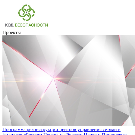
Проекты
Программа реконструкции центров управления сетями в
филиалах «Россети Центр» и «Россети Центр и Приволжье»