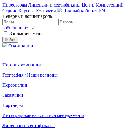
Инвесторам
Лицензии и сертификаты
Центр Компетенций
Сервис
Карьера
Контакты
Личный кабинет
EN
Неверный логин/пароль!
Забыли пароль?
Запомнить меня
О компании
История компании
География / Наши регионы
Персоналии
Заказчики
Партнёры
Интегрированная система менеджмента
Лицензии и сертификаты