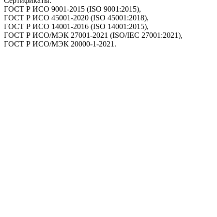
Сертификаты:
ГОСТ Р ИСО 9001-2015 (ISO 9001:2015),
ГОСТ Р ИСО 45001-2020 (ISO 45001:2018),
ГОСТ Р ИСО 14001-2016 (ISO 14001:2015),
ГОСТ Р ИСО/МЭК 27001-2021 (ISO/IEC 27001:2021),
ГОСТ Р ИСО/МЭК 20000-1-2021.