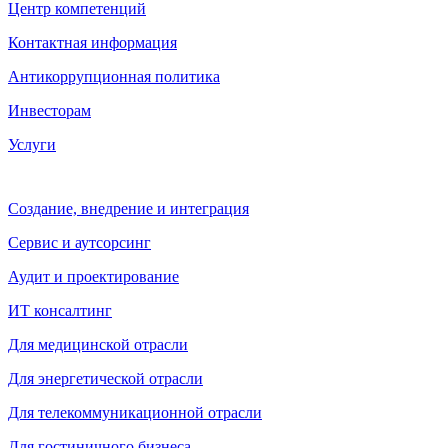
Центр компетенций
Контактная информация
Антикоррупционная политика
Инвесторам
Услуги
Создание, внедрение и интеграция
Сервис и аутсорсинг
Аудит и проектирование
ИТ консалтинг
Для медицинской отрасли
Для энергетической отрасли
Для телекоммуникационной отрасли
Для гостиничного бизнеса