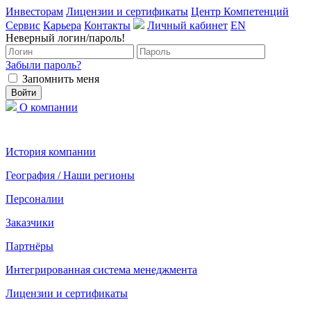
Инвесторам
Лицензии и сертификаты
Центр Компетенций
Сервис
Карьера
Контакты
Личный кабинет
EN
Неверный логин/пароль!
Забыли пароль?
Запомнить меня
О компании
История компании
География / Наши регионы
Персоналии
Заказчики
Партнёры
Интегрированная система менеджмента
Лицензии и сертификаты