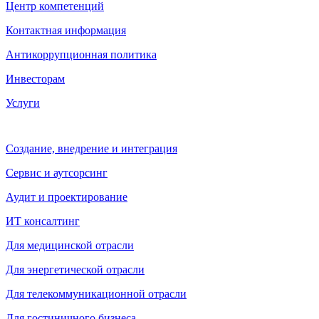
Центр компетенций
Контактная информация
Антикоррупционная политика
Инвесторам
Услуги
Создание, внедрение и интеграция
Сервис и аутсорсинг
Аудит и проектирование
ИТ консалтинг
Для медицинской отрасли
Для энергетической отрасли
Для телекоммуникационной отрасли
Для гостиничного бизнеса