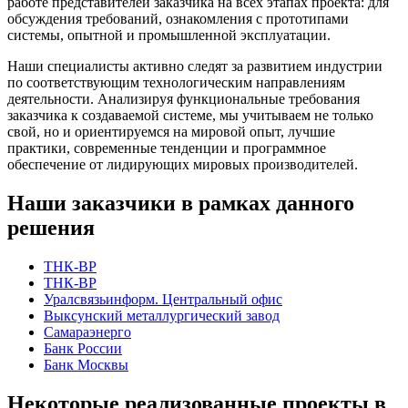
работе представителей заказчика на всех этапах проекта: для
обсуждения требований, ознакомления с прототипами
системы, опытной и промышленной эксплуатации.
Наши специалисты активно следят за развитием индустрии
по соответствующим технологическим направлениям
деятельности. Анализируя функциональные требования
заказчика к создаваемой системе, мы учитываем не только
свой, но и ориентируемся на мировой опыт, лучшие
практики, современные тенденции и программное
обеспечение от лидирующих мировых производителей.
Наши заказчики в рамках данного
решения
ТНК-BP
ТНК-ВР
Уралсвязьинформ. Центральный офис
Выксунский металлургический завод
Самараэнерго
Банк России
Банк Москвы
Некоторые реализованные проекты в