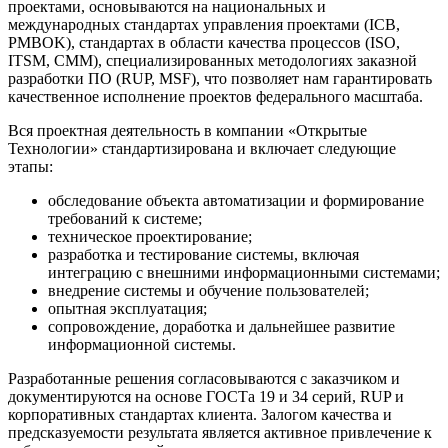
проектами, основываются на национальных и
международных стандартах управления проектами (ICB,
PMBOK), стандартах в области качества процессов (ISO,
ITSM, CMM), специализированных методологиях заказной
разработки ПО (RUP, MSF), что позволяет нам гарантировать
качественное исполнение проектов федерального масштаба.
Вся проектная деятельность в компании «Открытые
Технологии» стандартизирована и включает следующие
этапы:
обследование объекта автоматизации и формирование
требований к системе;
техническое проектирование;
разработка и тестирование системы, включая
интеграцию с внешними информационными системами;
внедрение системы и обучение пользователей;
опытная эксплуатация;
сопровождение, доработка и дальнейшее развитие
информационной системы.
Разработанные решения согласовываются с заказчиком и
документируются на основе ГОСТа 19 и 34 серий, RUP и
корпоративных стандартах клиента. Залогом качества и
предсказуемости результата является активное привлечение к