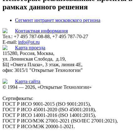
рамках данного решения
Сегмент интранет московского региона
Контактная информация
Тел.: +7 495 787-08-88, +7 495 787-70-27
E-mail:
info@ot.ru
Карта проезда
115280, Россия, Москва,
ул. Ленинская Слобода, д.19,
БЦ «Омега Плаза», 3 этаж, линия 4Е,
офис 3015/1 "Открытые Технологии"
Карта сайта
© 1994 — 2026, «Открытые Технологии»
Сертификаты:
ГОСТ Р ИСО 9001-2015 (ISO 9001:2015),
ГОСТ Р ИСО 45001-2020 (ISO 45001:2018),
ГОСТ Р ИСО 14001-2016 (ISO 14001:2015),
ГОСТ Р ИСО/МЭК 27001-2021 (ISO/IEC 27001:2021),
ГОСТ Р ИСО/МЭК 20000-1-2021.