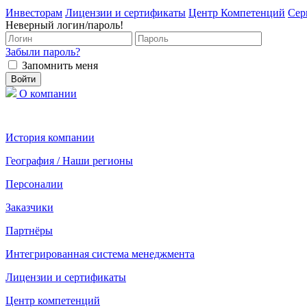
Инвесторам
Лицензии и сертификаты
Центр Компетенций
Сер
Неверный логин/пароль!
Забыли пароль?
Запомнить меня
О компании
История компании
География / Наши регионы
Персоналии
Заказчики
Партнёры
Интегрированная система менеджмента
Лицензии и сертификаты
Центр компетенций