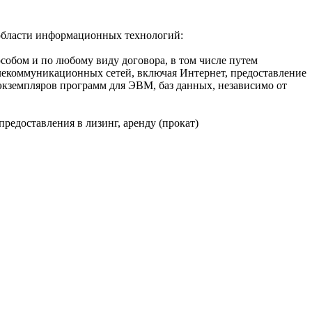
области информационных технологий:
собом и по любому виду договора, в том числе путем
лекоммуникационных сетей, включая Интернет, предоставление
кземпляров программ для ЭВМ, баз данных, независимо от
редоставления в лизинг, аренду (прокат)