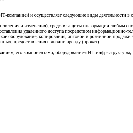
ИТ-компанией и осуществляет следующие виды деятельности в 
бновления и изменения), средств защиты информации любым спо
едоставления удаленного доступа посредством информационно-те
е оборудование, копирования, оптовой и розничной продажи э
нных, предоставления в лизинг, аренду (прокат)
ванием, его компонентами, оборудованием ИТ-инфраструктуры, п