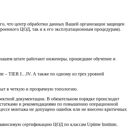
ого, что центр обработки данных Вашей организации защищен
троенного ЦОД, так и к его эксплуатационным процедурам).
 нашем штате работают инженеры, прошедшие обучение и
te – TIER I…IV. А также по одному из трех уровней
опыт в четкую и прозрачную топологию.
роектной документации. В обязательном порядке происходит
достатками и рекомендациями по повышению операционной
процессе монтажа не допущено ошибок или не внесено критичных
зависимую сертификацию ЦОД по классам Uptime Institute,