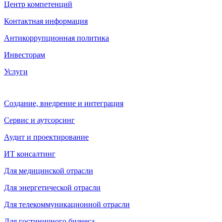
Центр компетенций
Контактная информация
Антикоррупционная политика
Инвесторам
Услуги
Создание, внедрение и интеграция
Сервис и аутсорсинг
Аудит и проектирование
ИТ консалтинг
Для медицинской отрасли
Для энергетической отрасли
Для телекоммуникационной отрасли
Для гостиничного бизнеса