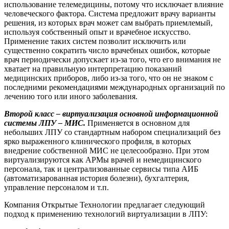
использование телемедицины, потому что исключает влияние
человеческого фактора. Система предложит врачу варианты
решения, из которых врач может сам выбрать приемлемый,
используя собственный опыт и врачебное искусство.
Применение таких систем позволит исключить или
существенно сократить число врачебных ошибок, которые
врач периодически допускает из-за того, что его внимания не
хватает на правильную интерпретацию показаний
медицинских приборов, либо из-за того, что он не знаком с
последними рекомендациями международных организаций по
лечению того или иного заболевания.
Второй класс – виртуализация основной информационной
системы ЛПУ – МИС.
Применяется в основном для
небольших ЛПУ со стандартным набором специализаций без
ярко выраженного клинического профиля, в которых
внедрение собственной МИС не целесообразно. При этом
виртуализируются как АРМы врачей и немедицинского
персонала, так и централизованные сервисы типа АИБ
(автоматизарованная история болезни), бухгалтерия,
управление персоналом и т.п.
Компания Открытые Технологии предлагает следующий
подход к применению технологий виртуализации в ЛПУ: