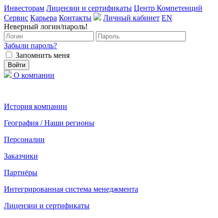
Инвесторам
Лицензии и сертификаты
Центр Компетенций
Сервис
Карьера
Контакты
Личный кабинет
EN
Неверный логин/пароль!
Забыли пароль?
Запомнить меня
О компании
История компании
География / Наши регионы
Персоналии
Заказчики
Партнёры
Интегрированная система менеджмента
Лицензии и сертификаты