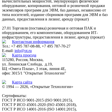
вычислительных мощностей, эмулирующих физическое
оборудование, копирования, оптовой и розничной продажи
экземпляров программ для ЭВМ, баз данных, независимо от
типа носителей, издание сборников программ для ЭВМ и баз
данных, предоставления в лизинг, аренду (прокат)
27.01 Торговля (поставка) розничная и оптовая ПАК и
оборудованием, его компонентами, оборудованием ИТ-
инфраструктуры, предоставления в лизинг, аренду (прокат)
Контактная информация
Тел.: +7 495 787-08-88, +7 495 787-70-27
E-mail:
info@ot.ru
Карта проезда
115280, Россия, Москва,
ул. Ленинская Слобода, д.19,
БЦ «Омега Плаза», 3 этаж, линия 4Е,
офис 3015/1 "Открытые Технологии"
Карта сайта
© 1994 — 2026, «Открытые Технологии»
Сертификаты:
ГОСТ Р ИСО 9001-2015 (ISO 9001:2015),
ГОСТ Р ИСО 45001-2020 (ISO 45001:2018),
ГОСТ Р ИСО 14001-2016 (ISO 14001:2015),