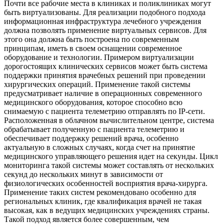
Почти все рабочие места в клиниках и поликлиниках могут
быть виртуализованы. Для реализации подобного подхода
информационная инфраструктура лечебного учреждения
должна позволять применение виртуальных сервисов. Для
этого она должна быть построена по современным
принципам, иметь в своем оснащении современное
оборудование и технологии. Примером виртуализации
дорогостоящих клинических сервисов может быть система
поддержки принятия врачебных решений при проведении
хирургических операций. Применение такой системы
предусматривает наличие в операционных современного
медицинского оборудования, которое способно всю
снимаемую с пациента телеметрию отправлять по IP-сети.
Расположенная в облачном вычислительном центре, система
обрабатывает полученную с пациента телеметрию и
обеспечивает поддержку решений врача, особенно
актуальную в сложных случаях, когда счет на принятие
медицинского управляющего решения идет на секунды. Цикл
мониторинга такой системы может составлять от нескольких
секунд до нескольких минут в зависимости от
физиологических особенностей восприятия врача-хирурга.
Применение таких систем рекомендовано особенно для
региональных клиник, где квалификация врачей не такая
высокая, как в ведущих медицинских учреждениях страны.
Такой подход является более совершенным, чем