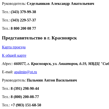
Руководитель:
Седельников Александр Анатольевич
Тел.:
(343) 379-99-38
Тел.:
(343) 229-57-37
Тел.:
8 800 200 08 77
Представительство в г. Красноярск
Карта проезда
К общей карте
Адрес:
660077, г. Красноярск, ул. Авиаторов, д.19, МВДЦ "Си
E-mail:
apalmin@ot.ru
Руководитель:
Пальмин Антон Васильевич
Тел.:
8 (391) 298-90-44
Тел.:
8 (800) 200-08-77
Тел.:
+7 (983) 151-68-50