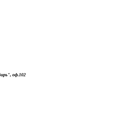
бирь", оф.102