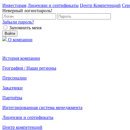
Инвесторам
Лицензии и сертификаты
Центр Компетенций
Сер
Неверный логин/пароль!
Забыли пароль?
Запомнить меня
О компании
История компании
География / Наши регионы
Персоналии
Заказчики
Партнёры
Интегрированная система менеджмента
Лицензии и сертификаты
Центр компетенций